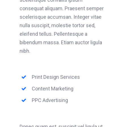
consequat aliquam. Praesent semper
scelerisque accumsan. Integer vitae
nulla suscipit, molestie tortor sed,
eleifend tellus. Pellentesque a
bibendum massa. Etiam auctor ligula
nibh.
Print Design Services
Content Marketing
PPC Advertising
Donec quam est, suscipit vel ligula ut,