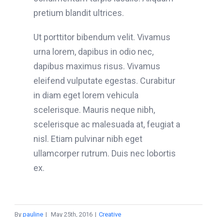
pretium blandit ultrices.
Ut porttitor bibendum velit. Vivamus
urna lorem, dapibus in odio nec,
dapibus maximus risus. Vivamus
eleifend vulputate egestas. Curabitur
in diam eget lorem vehicula
scelerisque. Mauris neque nibh,
scelerisque ac malesuada at, feugiat a
nisl. Etiam pulvinar nibh eget
ullamcorper rutrum. Duis nec lobortis
ex.
By
pauline
|
May 25th, 2016
|
Creative