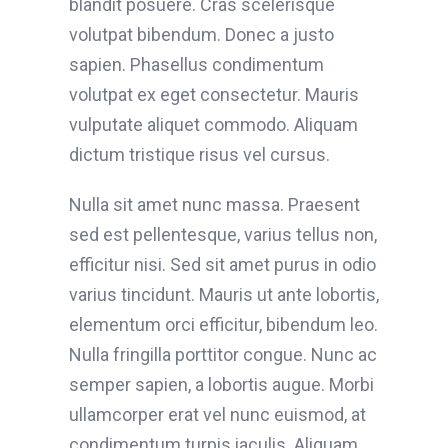
blandit posuere. Cras scelerisque
volutpat bibendum. Donec a justo
sapien. Phasellus condimentum
volutpat ex eget consectetur. Mauris
vulputate aliquet commodo. Aliquam
dictum tristique risus vel cursus.
Nulla sit amet nunc massa. Praesent
sed est pellentesque, varius tellus non,
efficitur nisi. Sed sit amet purus in odio
varius tincidunt. Mauris ut ante lobortis,
elementum orci efficitur, bibendum leo.
Nulla fringilla porttitor congue. Nunc ac
semper sapien, a lobortis augue. Morbi
ullamcorper erat vel nunc euismod, at
condimentum turpis iaculis. Aliquam