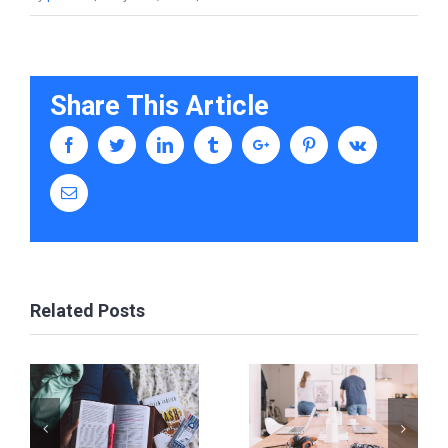
Share This Article
Facebook
Twitter
Linkedin
Tumblr
Google+
Pinterest
Vk
Email
Related Posts