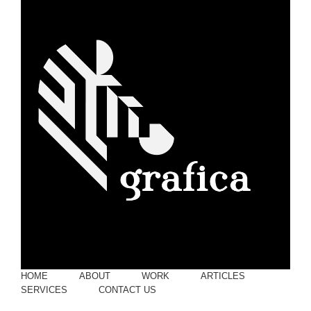
HOME
ABOUT
WORK
ARTICLES
SERVICES
CONTACT US