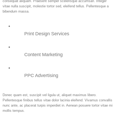
consequat aliquam. Praesent semper scelerisque accumsan. Integer
vitae nulla suscipit, molestie tortor sed, eleifend tellus. Pellentesque a
bibendum massa.
Print Design Services
Content Marketing
PPC Advertising
Donec quam est, suscipit vel ligula ut, aliquet maximus libero.
Pellentesque finibus tellus vitae dolor lacinia eleifend. Vivamus convallis
nunc ante, ac placerat turpis imperdiet in. Aenean posuere tortor vitae mi
mollis tempus.